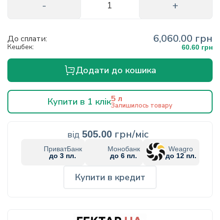
6,060.00 грн
До сплати:
Кешбек:
60.60 грн
Додати до кошика
5 л
Купити в 1 клік
Залишилось товару
грн/міс
від
505.00
ПриватБанк
Монобанк
Weagro
до 3 пл.
до 6 пл.
до 12 пл.
Купити в кредит