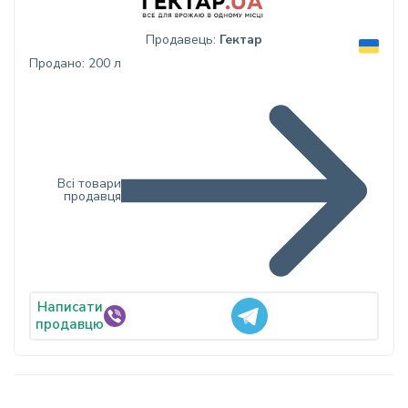
Продавець:
Гектар
Продано: 200 л
Всі товари
продавця
Написати
продавцю