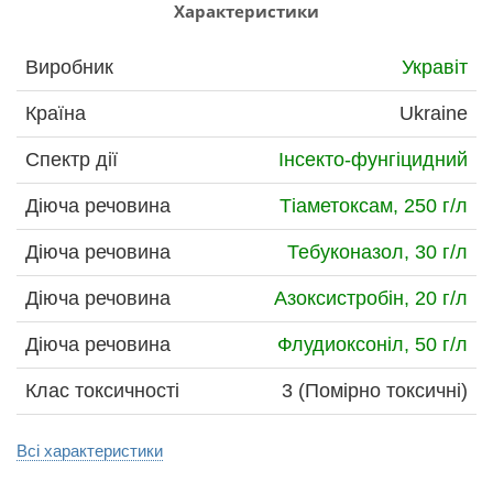
Характеристики
Виробник
Укравіт
Країна
Ukraine
Спектр дії
Інсекто-фунгіцидний
Діюча речовина
Тіаметоксам, 250 г/л
Діюча речовина
Тебуконазол, 30 г/л
Діюча речовина
Азоксистробін, 20 г/л
Діюча речовина
Флудиоксоніл, 50 г/л
Клас токсичності
3 (Помірно токсичні)
Всі характеристики