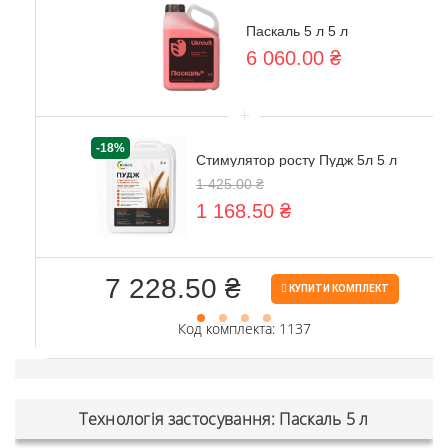
Паскаль 5 л 5 л
6 060.00 ₴
+
-18%
Стимулятор росту Пудж 5л 5 л
1 425.00 ₴
1 168.50 ₴
7 228.50 ₴
КУПИТИ КОМПЛЕКТ
Код комплекта: 1137
Технологія застосування: Паскаль 5 л