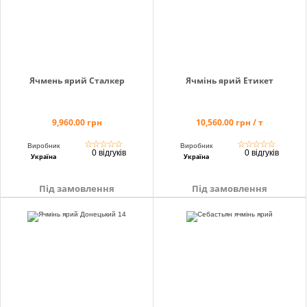
Ячмень ярий Сталкер
Ячмінь ярий Етикет
9,960.00 грн
10,560.00 грн / т
☆
☆
☆
☆
☆
☆
☆
☆
☆
☆
Виробник
Виробник
0 відгуків
0 відгуків
Україна
Україна
Під замовлення
Під замовлення