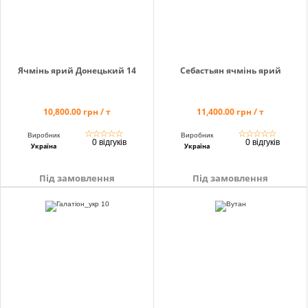
Ячмінь ярий Донецький 14
Себастьян ячмінь ярий
10,800.00 грн / т
11,400.00 грн / т
☆
☆
☆
☆
☆
☆
☆
☆
☆
☆
Виробник
Виробник
0 відгуків
0 відгуків
Україна
Україна
Під замовлення
Під замовлення