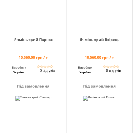
Ячмінь ярий Парнас
Ячмінь ярий Взірець
10,560.00 грн / т
10,560.00 грн / т
☆
☆
☆
☆
☆
☆
☆
☆
☆
☆
Виробник
Виробник
0 відгуків
0 відгуків
Україна
Україна
Під замовлення
Під замовлення