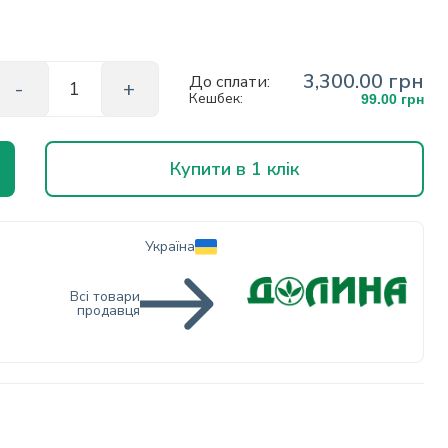
3,300.00 грн
До сплати:
Кешбек:
99.00 грн
Купити в 1 клік
Україна
Всі товари
продавця