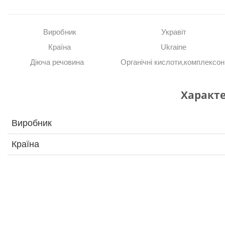
Виробник
Укравіт
Країна
Ukraine
Діюча речовина
Органічні кислоти,комплексон
Характ
Виробник
Країна