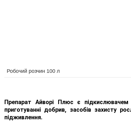
Робочий розчин 100 л
Препарат Айворі Плюс є підкислювачем 
приготуванні добрив, засобів захисту рос
підживлення.