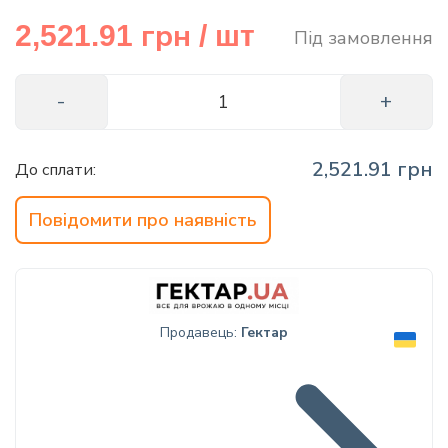
info@hectare.ua
грн
2,521.91
/ шт
Під замовлення
2,521.91 грн
До сплати:
Повідомити про наявність
Продавець:
Гектар