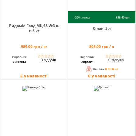
-10%
знижка
888.80
грн
Ридоміл Голд МЦ 68 WG в.
Сінан, 5 л
г. 5 кг
989.00 грн / кг
808.00 грн / л
☆
☆
☆
☆
☆
☆
☆
☆
☆
☆
Виробник
Виробник
0 відгуків
0 відгуків
Сингента
Укравіт
Кешбек
8.08 ₴ /л
Є у наявності
Є у наявності