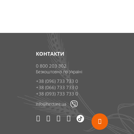
КОНТАКТИ
0 800 203 302
Безкоштовно по Україні
+38 (096) 733 733 0
+38 (066) 733 733 0
+38 (093) 733 733 0
info@hectare.ua