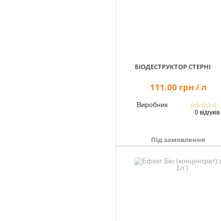
БІОДЕСТРУКТОР СТЕРНІ
111.00 грн / л
Виробник
☆
☆
☆
☆
☆
0 відгуків
Під замовлення