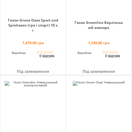
Газон Grune Oase Sport und
Газон Greenline Берлінськ
Spielrasen (гра і спорт) 10 к
ий зоопарк
г
1,470.00 грн
1,330.00 грн
☆
☆
☆
☆
☆
☆
☆
☆
☆
☆
Виробник
Виробник
0 відгуків
0 відгуків
Під замовлення
Під замовлення