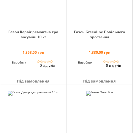
Газон Repair ремонтна тра
Газон Greenline Повільного
восуміш 10 кг
зростання
1,358.00 грн
1,330.00 грн
☆
☆
☆
☆
☆
☆
☆
☆
☆
☆
Виробник
Виробник
0 відгуків
0 відгуків
Під замовлення
Під замовлення