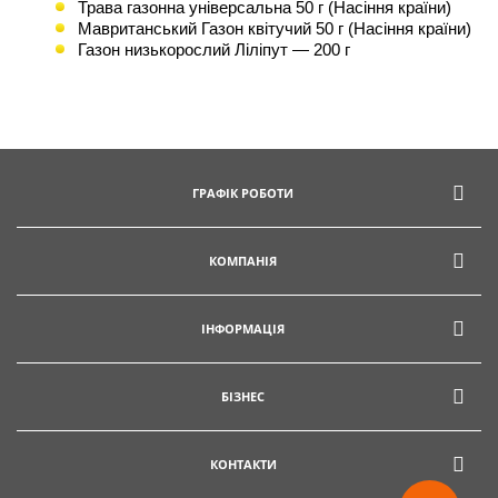
Трава газонна універсальна 50 г (Насіння країни)
Мавританський Газон квітучий 50 г (Насіння країни)
Газон низькорослий Ліліпут — 200 г
ГРАФІК РОБОТИ
КОМПАНІЯ
ІНФОРМАЦІЯ
БІЗНЕС
КОНТАКТИ