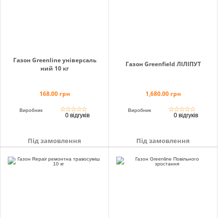
Газон Greenline універсаль
Газон Greenfield ЛІЛІПУТ
ний 10 кг
168.00 грн
1,680.00 грн
☆
☆
☆
☆
☆
☆
☆
☆
☆
☆
Виробник
Виробник
0 відгуків
0 відгуків
Під замовлення
Під замовлення