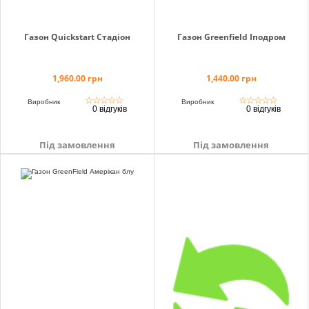
Газон Quickstart Стадіон
Газон Greenfield Іподром
1,960.00 грн
1,440.00 грн
☆
☆
☆
☆
☆
☆
☆
☆
☆
☆
Виробник
Виробник
0 відгуків
0 відгуків
Під замовлення
Під замовлення