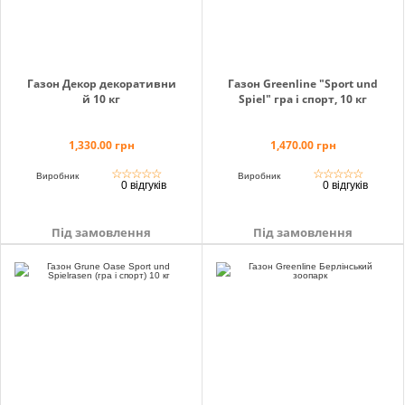
Газон Декор декоративни
Газон Greenline "Sport und
й 10 кг
Spiel" гра і спорт, 10 кг
1,330.00 грн
1,470.00 грн
☆
☆
☆
☆
☆
☆
☆
☆
☆
☆
Виробник
Виробник
0 відгуків
0 відгуків
Під замовлення
Під замовлення