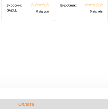
(Всесезонна)
☆
☆
☆
☆
☆
☆
☆
☆
☆
☆
Виробник :
Виробник :
GAZILL
0 відгуків
0 відгуків
Оплата