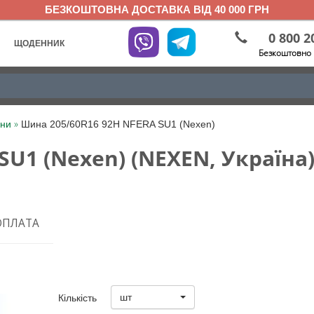
БЕЗКОШТОВНА ДОСТАВКА ВІД 40 000 ГРН
0 800 2
ЩОДЕННИК
Безкоштовно 
»
ини
Шина 205/60R16 92H NFERA SU1 (Nexen)
U1 (Nexen) (NEXEN, Україна
ОПЛАТА
шт
Кількість