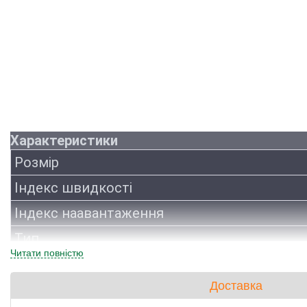
Характеристики
Розмір
Індекс швидкості
Індекс наавантаження
Тип
Читати повністю
Виробник
Доставка