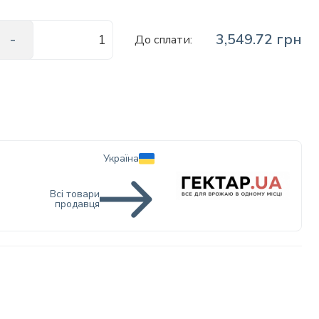
3,549.72 грн
До сплати:
Україна
Всі товари
продавця