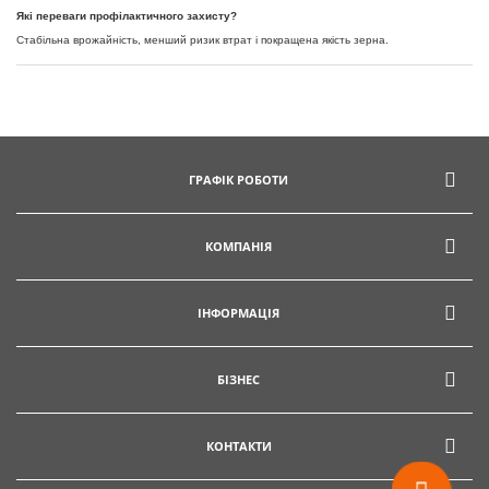
Які переваги профілактичного захисту?
Стабільна врожайність, менший ризик втрат і покращена якість зерна.
ГРАФІК РОБОТИ
КОМПАНІЯ
ІНФОРМАЦІЯ
БІЗНЕС
КОНТАКТИ