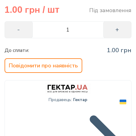
грн
info@hectare.ua
1.00
/ шт
Під замовлення
1.00 грн
До сплати:
Повідомити про наявність
Продавець:
Гектар