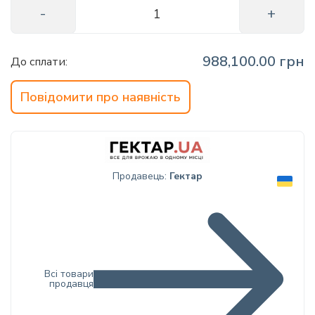
info@hectare.ua
988,100.00 грн
До сплати:
Повідомити про наявність
Продавець:
Гектар
Всі товари
продавця