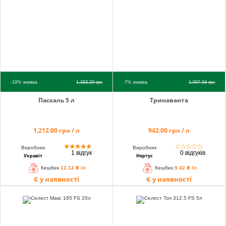
-10%
знижка
1,333.20
грн
-7%
знижка
1,007.94
грн
Паскаль 5 л
Тринаванта
1,212.00 грн / л
942.00 грн / л
★
★
★
★
★
☆
☆
☆
☆
☆
Виробник
Виробник
1 відгук
0 відгуків
Укравіт
Нертус
Кешбек
12.12 ₴ /л
Кешбек
9.42 ₴ /л
Є у наявності
Є у наявності