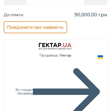
info@hectare.ua
90,000.00 грн
До сплати:
Повідомити про наявність
Продавець:
Гектар
Всі товари
продавця