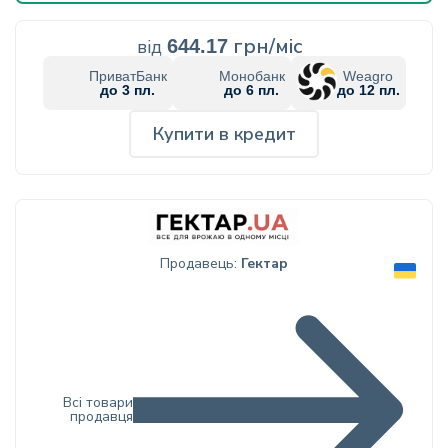
грн/міс
від
644.17
ПриватБанк
Монобанк
Weagro
до 3 пл.
до 6 пл.
до 12 пл.
Купити в кредит
Продавець:
Гектар
Всі товари
продавця