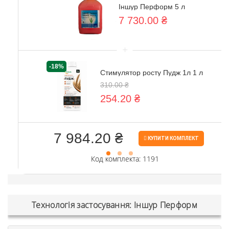
Іншур Перформ 5 л
7 730.00 ₴
+
-18%
Стимулятор росту Пудж 1л 1 л
310.00 ₴
254.20 ₴
7 984.20 ₴
КУПИТИ КОМПЛЕКТ
Код комплекта: 1191
Технологія застосування: Іншур Перформ