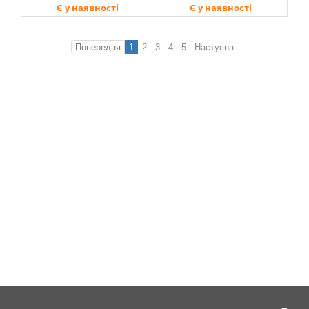
Є у наявності
Є у наявності
Попередня
1
2
3
4
5
Наступна