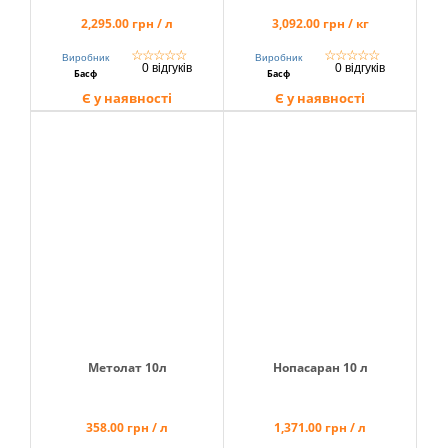
2,295.00 грн / л
3,092.00 грн / кг
☆
☆
☆
☆
☆
☆
☆
☆
☆
☆
Виробник
Виробник
0 відгуків
0 відгуків
Басф
Басф
Є у наявності
Є у наявності
Метолат 10л
Нопасаран 10 л
358.00 грн / л
1,371.00 грн / л