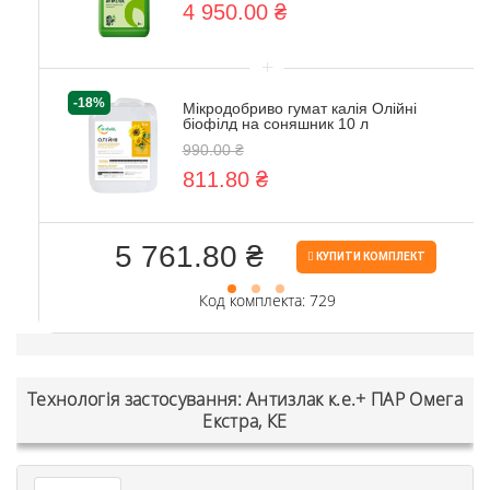
4 950.00 ₴
+
-18%
Мікродобриво гумат калія Олійні
біофілд на соняшник 10 л
990.00 ₴
811.80 ₴
5 761.80 ₴
КУПИТИ КОМПЛЕКТ
Код комплекта: 729
Технологія застосування: Антизлак к.е.+ ПАР Омега
Екстра, КЕ