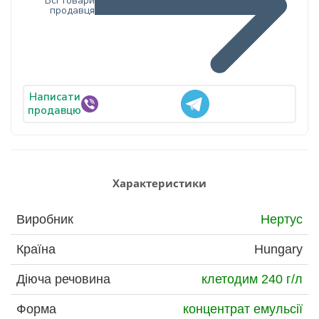
Всі товари
продавця
Написати
продавцю
Характеристики
Виробник
Нертус
Країна
Hungary
Діюча речовина
клетодим 240 г/л
Форма
концентрат емульсії