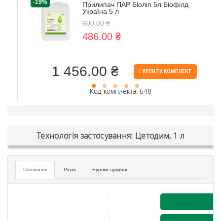
-19%
Прилипач ПАР Біоліп 5л Біофілд
Україна 5 л
600.00 ₴
486.00 ₴
1 456.00 ₴
КУПИТИ КОМПЛЕКТ
Код комплекта: 648
Технологія застосування: Цетодим, 1 л
Соняшник
Ріпак
Буряки цукрові