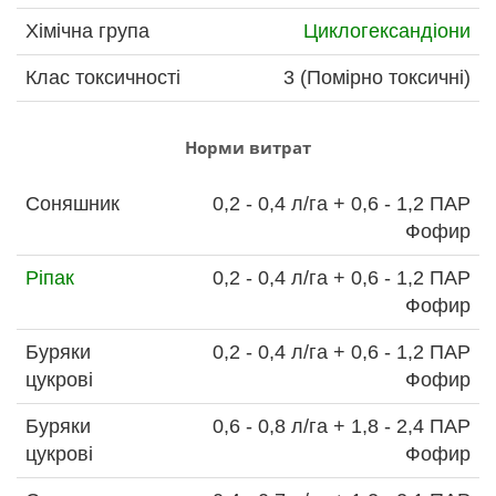
Хімічна група
Циклогександіони
Клас токсичності
3 (Помірно токсичні)
Норми витрат
Соняшник
0,2 - 0,4 л/га + 0,6 - 1,2 ПАР
Фофир
Ріпак
0,2 - 0,4 л/га + 0,6 - 1,2 ПАР
Фофир
Буряки
0,2 - 0,4 л/га + 0,6 - 1,2 ПАР
цукрові
Фофир
Буряки
0,6 - 0,8 л/га + 1,8 - 2,4 ПАР
цукрові
Фофир