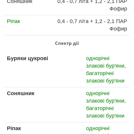
Соняшник
0,4 - 0,7 л/га + 1,2 - 2,1 ПАР
Фофир
Ріпак
0,4 - 0,7 л/га + 1,2 - 2,1 ПАР
Фофир
Спектр дії
Буряки цукрові
однорічні
злакові бур'яни,
багаторічні
злакові бур'яни
Соняшник
однорічні
злакові бур'яни,
багаторічні
злакові бур'яни
Ріпак
однорічні