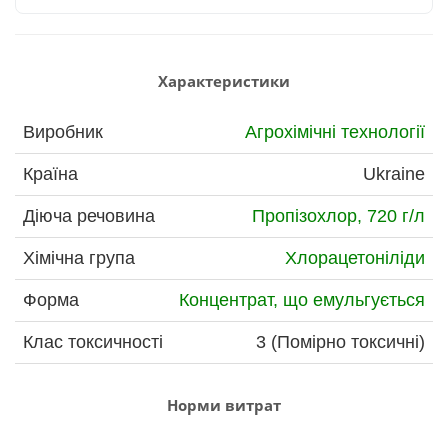
Характеристики
Виробник
Агрохімічні технології
Країна
Ukraine
Діюча речовина
Пропізохлор, 720 г/л
Хімічна група
Хлорацетоніліди
Форма
Концентрат, що емульгується
Клас токсичності
3 (Помірно токсичні)
Норми витрат