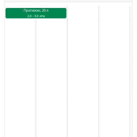
Пропазокс, 20 л
2,0 - 3,0 л/га