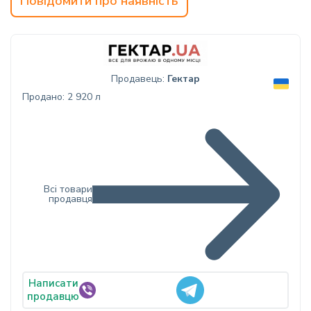
Повідомити про наявність
Продавець:
Гектар
Продано: 2 920 л
Всі товари
продавця
Написати
продавцю