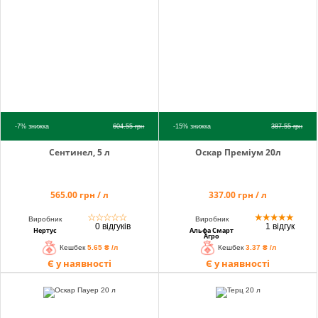
info@hectare.ua
-7%
знижка
604.55
грн
-15%
знижка
387.55
грн
Сентинел, 5 л
Оскар Преміум 20л
565.00 грн / л
337.00 грн / л
☆
☆
☆
☆
☆
★
★
★
★
★
Виробник
Виробник
0 відгуків
1 відгук
Нертус
Альфа Смарт
Агро
Кешбек
5.65 ₴ /л
Кешбек
3.37 ₴ /л
Є у наявності
Є у наявності