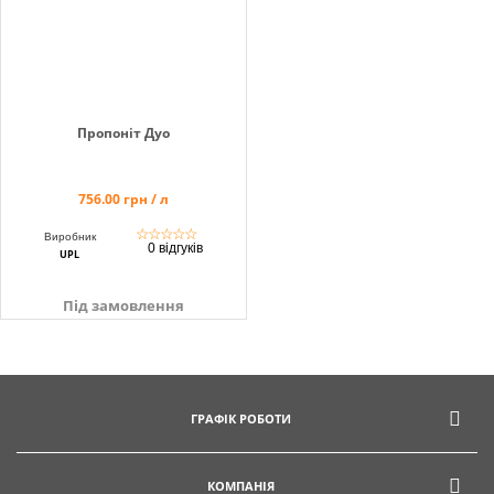
Пропоніт Дуо
756.00 грн / л
☆
☆
☆
☆
☆
Виробник
0 відгуків
UPL
Під замовлення
ГРАФІК РОБОТИ
КОМПАНІЯ