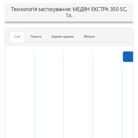
Технологія застосування: МЕДЯН ЕКСТРА 350 SC,
1л.
Соя
Томати
Буряки цукрові
Яблуня