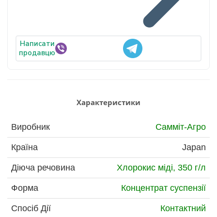
Написати
продавцю
Характеристики
Виробник
Самміт-Агро
Країна
Japan
Діюча речовина
Хлорокис міді, 350 г/л
Форма
Концентрат суспензії
Спосіб Дії
Контактний