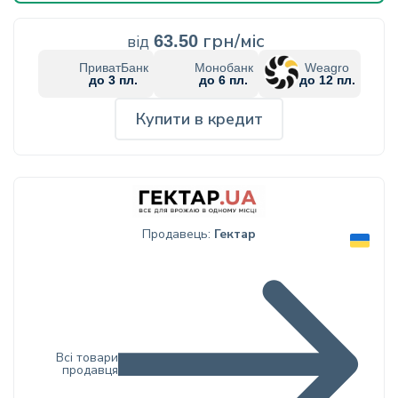
грн/міс
від
63.50
ПриватБанк
Монобанк
Weagro
до 3 пл.
до 6 пл.
до 12 пл.
Купити в кредит
Продавець:
Гектар
Всі товари
продавця