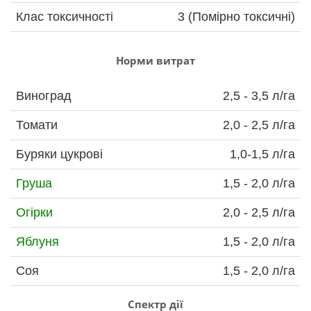
Клас токсичності
3 (Помірно токсичні)
Норми витрат
Виноград
2,5 - 3,5 л/га
Томати
2,0 - 2,5 л/га
Буряки цукрові
1,0-1,5 л/га
Груша
1,5 - 2,0 л/га
Огірки
2,0 - 2,5 л/га
Яблуня
1,5 - 2,0 л/га
Соя
1,5 - 2,0 л/га
Спектр дії