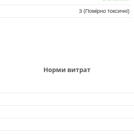
3 (Помірно токсичні)
Норми витрат