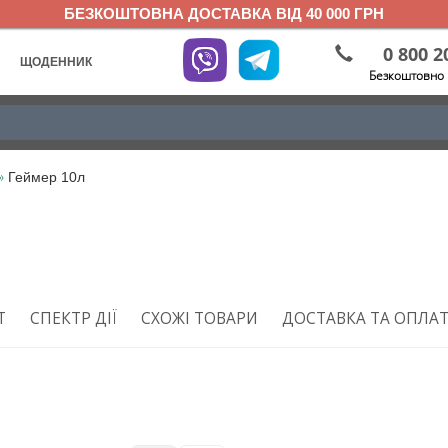
БЕЗКОШТОВНА ДОСТАВКА ВІД 40 000 ГРН
0 800 2
ЩОДЕННИК
Безкоштовно 
»
Геймер 10л
Т
СПЕКТР ДІЇ
СХОЖІ ТОВАРИ
ДОСТАВКА ТА ОПЛА