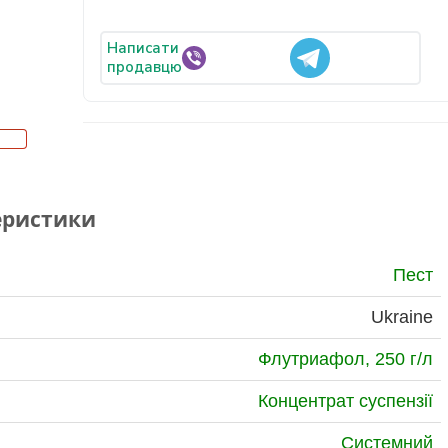
Написати
продавцю
еристики
Пест
Ukraine
Флутриафол, 250 г/л
Концентрат суспензії
Системний