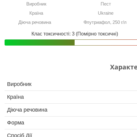
Виробник
Пест
Країна
Ukraine
Діюча речовина
Флутриафол, 250 г/л
Клас токсичності: 3 (Помірно токсичні)
Характ
Виробник
Країна
Діюча речовина
Форма
Спосіб Дії