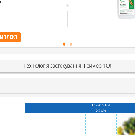
л
+
ОМПЛЕКТ
Технологія застосування: Геймер 10л
Геймер 10л
0,5 л/га