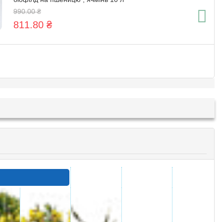
990.00 ₴
811.80 ₴