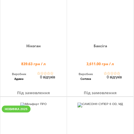
Нікоган
Баксіга
839.63 грн / л
3,611.00 грн / л
☆
☆
☆
☆
☆
☆
☆
☆
☆
☆
Виробник
Виробник
0 відгуків
0 відгуків
Адама
Corteva
Під замовлення
Під замовлення
НОВИНКА 2025