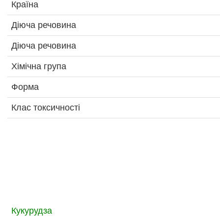
Країна
Діюча речовина
Діюча речовина
Хімічна група
Форма
Клас токсичності
Кукурудза