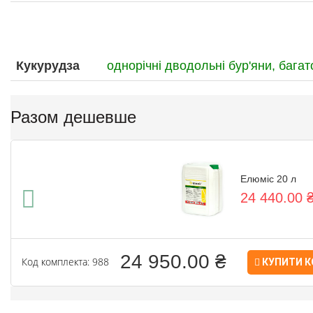
Кукурудза
однорічні дводольні бур'яни,
багат
Разом дешевше
Елюміс 20 л
24 440.00 
24 950.00 ₴
Код комплекта: 988
КУПИТИ 