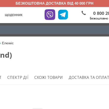
БЕЗКОШТОВНА ДОСТАВКА ВІД 40 000 ГРН
0 800 2
ЩОДЕННИК
Безкоштовно 
»
Елюміс
and)
Т
СПЕКТР ДІЇ
СХОЖІ ТОВАРИ
ДОСТАВКА ТА ОПЛА