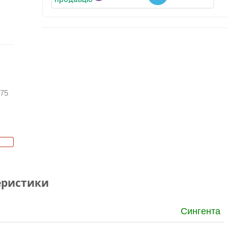
 75
еристики
Сингента