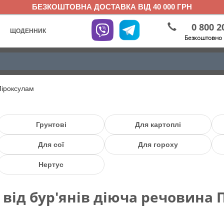
БЕЗКОШТОВНА ДОСТАВКА ВІД 40 000 ГРН
0 800 2
ЩОДЕННИК
Безкоштовно 
Піроксулам
Грунтові
Для картоплі
Для сої
Для гороху
Нертус
 від бур'янів діюча речовина 