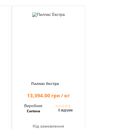
Паллас Екстра
13,394.00 грн / кг
Виробник
☆
☆
☆
☆
☆
0 відгуків
Corteva
Під замовлення