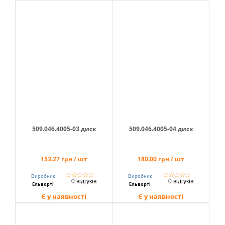
509.046.4005-03 диск
509.046.4005-04 диск
153.27 грн / шт
180.00 грн / шт
☆
☆
☆
☆
☆
☆
☆
☆
☆
☆
Виробник
Виробник
0 відгуків
0 відгуків
Ельворті
Ельворті
Є у наявності
Є у наявності