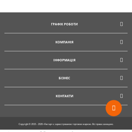
ГРАФІК РОБОТИ
КОМПАНІЯ
ІНФОРМАЦІЯ
БІЗНЕС
КОНТАКТИ
Copyright © 2015 - 2026 «Гектар» є зареєстрованою торговою маркою. Всі права захищено.