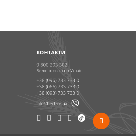
КОНТАКТИ
0 800 203 302
Безкоштовно по Україні
+38 (096) 733 733 0
+38 (066) 733 733 0
+38 (093) 733 733 0
info@hectare.ua