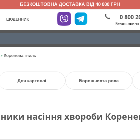
БЕЗКОШТОВНА ДОСТАВКА ВІД 40 000 ГРН
0 800 2
ЩОДЕННИК
Безкоштовно 
»
Коренева гниль
Для картоплі
Борошниста роса
ники насіння хвороби Корене