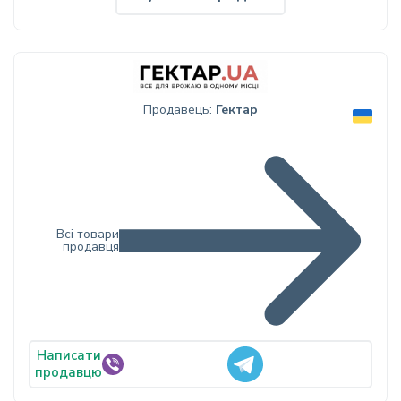
Продавець:
Гектар
Всі товари
продавця
Написати
продавцю