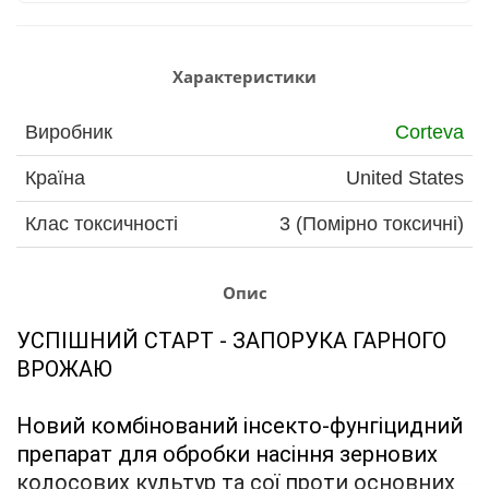
Характеристики
Виробник
Corteva
Країна
United States
Клас токсичності
3 (Помірно токсичні)
Опис
УСПІШНИЙ СТАРТ - ЗАПОРУКА ГАРНОГО 
ВРОЖАЮ
Новий комбінований інсекто-фунгіцидний 
препарат для обробки насіння зернових 
колосових культур та сої проти основних 