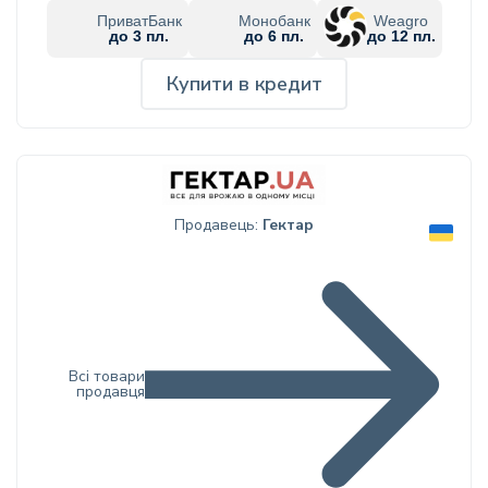
ПриватБанк
Монобанк
Weagro
до 3 пл.
до 6 пл.
до 12 пл.
Купити в кредит
Продавець:
Гектар
Всі товари
продавця