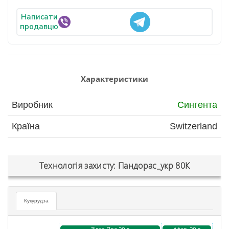
Написати
продавцю
Характеристики
Виробник
Сингента
Країна
Switzerland
Технологія захисту: Пандорас_укр 80К
Кукурудза