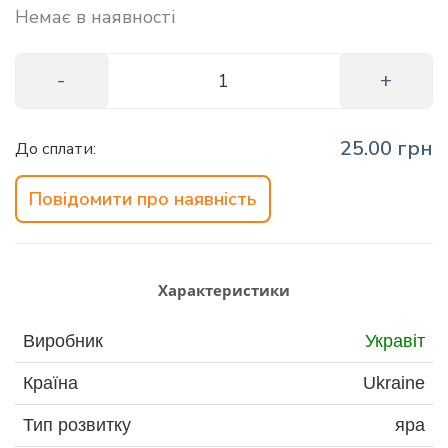
Немає в наявності
info@hectare.ua
25.00 грн
До сплати:
Повідомити про наявність
Характеристики
Виробник
Укравіт
Країна
Ukraine
Тип розвитку
яра