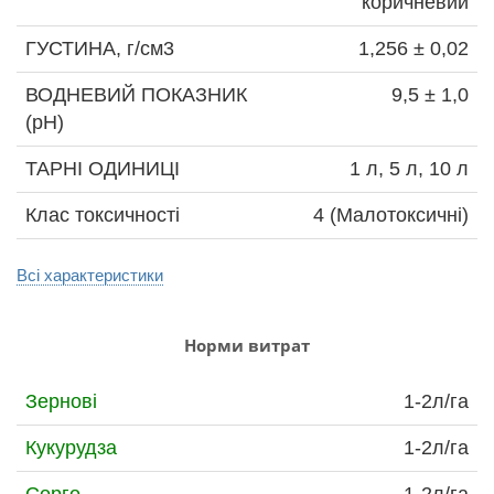
коричневий
ГУСТИНА, г/см3
1,256 ± 0,02
ВОДНЕВИЙ ПОКАЗНИК
9,5 ± 1,0
(pH)
ТАРНІ ОДИНИЦІ
1 л, 5 л, 10 л
Клас токсичності
4 (Малотоксичні)
Всі характеристики
Норми витрат
Зернові
1-2л/га
Кукурудза
1-2л/га
Сорго
1-2л/га