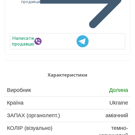
продавця
Написати
продавцю
Характеристики
Виробник
Долина
Країна
Ukraine
ЗАПАХ (органолепт.)
аміачний
КОЛІР (візуально)
темно-