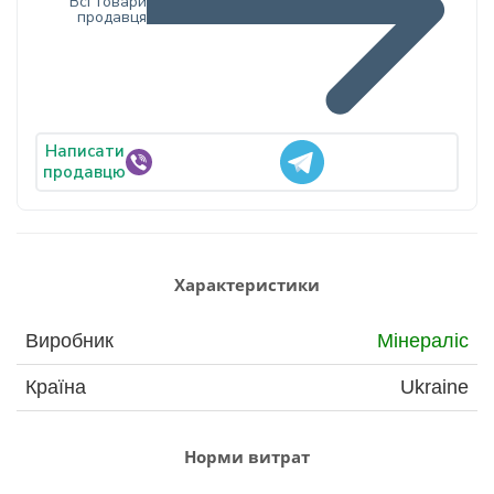
Всі товари
продавця
Написати
продавцю
Характеристики
Виробник
Мінераліс
Країна
Ukraine
Норми витрат