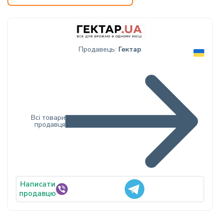
Продавець:
Гектар
Всі товари
продавця
Написати
продавцю