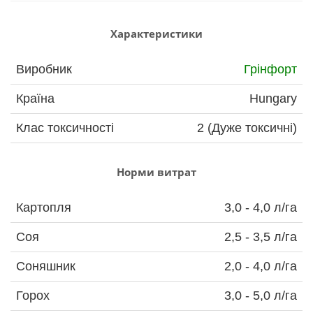
Характеристики
Виробник
Грінфорт
Країна
Hungary
Клас токсичності
2 (Дуже токсичні)
Норми витрат
Картопля
3,0 - 4,0 л/га
Соя
2,5 - 3,5 л/га
Соняшник
2,0 - 4,0 л/га
Горох
3,0 - 5,0 л/га