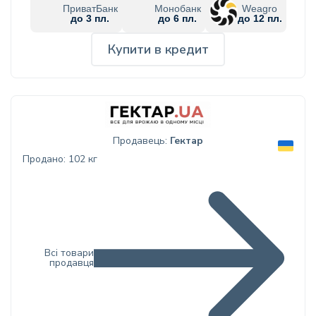
ПриватБанк
Монобанк
Weagro
до 3 пл.
до 6 пл.
до 12 пл.
Купити в кредит
Продавець:
Гектар
Продано: 102 кг
Всі товари
продавця