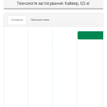
Технологія застосування: Кайвер, 0,5 кг
Соняшник
Пшениця озима