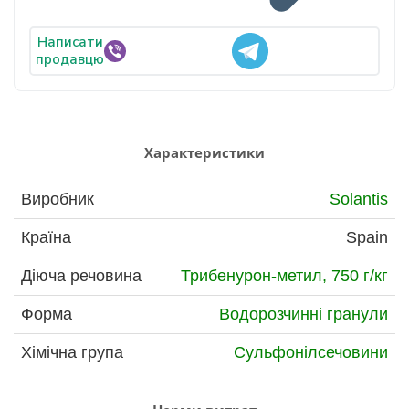
Написати
продавцю
Характеристики
Виробник
Solantis
Країна
Spain
Діюча речовина
Трибенурон-метил, 750 г/кг
Форма
Водорозчинні гранули
Хімічна група
Сульфонілсечовини