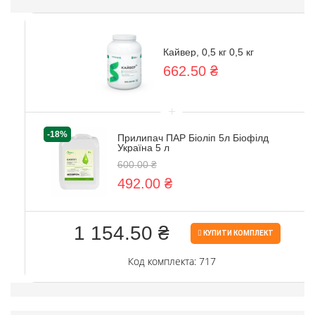
Кайвер, 0,5 кг 0,5 кг
662.50 ₴
+
-18%
Прилипач ПАР Біоліп 5л Біофілд
Україна 5 л
600.00 ₴
492.00 ₴
1 154.50 ₴
КУПИТИ КОМПЛЕКТ
Код комплекта: 717