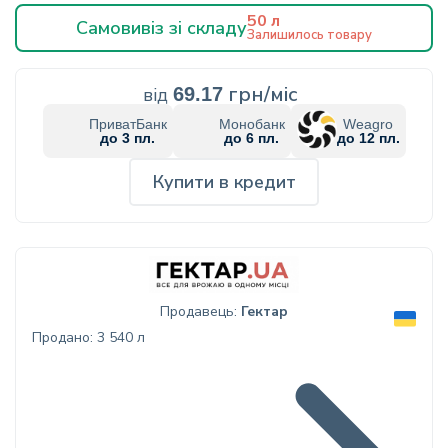
50 л
Самовивіз зі складу
Залишилось товару
грн/міс
від
69.17
ПриватБанк
Монобанк
Weagro
до 3 пл.
до 6 пл.
до 12 пл.
Купити в кредит
Продавець:
Гектар
Продано: 3 540 л