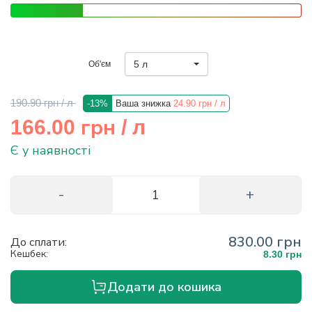
info@hectare.ua
5 л
Об'єм
190.90 грн
/ л
-13%
Ваша знижка
24.90 грн
/ л
грн
166.00
/ л
Є у наявності
830.00 грн
До сплати:
Кешбек:
8.30 грн
Додати до кошика