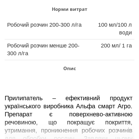
Норми витрат
Робочий розчин 200-300 л/га
100 мл/100 л
води
Робочий розчин менше 200-
200 мл/ 1 га
300 л/га
Опис
Прилипатель – ефективний продукт 
українського виробника Альфа смарт Агро. 
Препарат є поверхнево-активною 
речовиною, що покращує покриття, 
утримання, проникнення робочих розчинів 
для обробки рослин. Завдяки цьому 