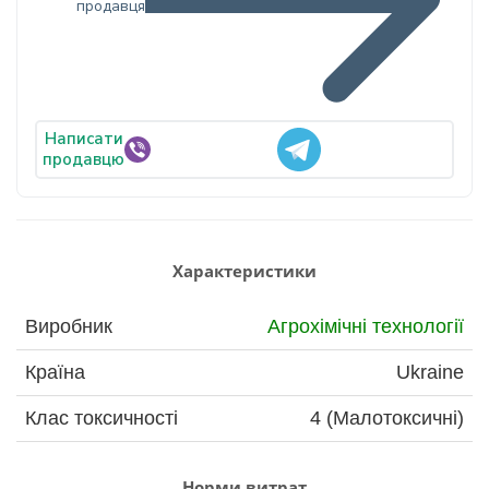
продавця
Написати
продавцю
Характеристики
Виробник
Агрохімічні технології
Країна
Ukraine
Клас токсичності
4 (Малотоксичні)
Норми витрат