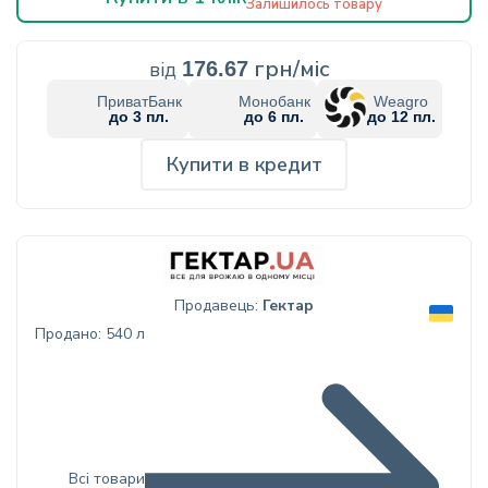
Залишилось товару
грн/міс
від
176.67
ПриватБанк
Монобанк
Weagro
до 3 пл.
до 6 пл.
до 12 пл.
Купити в кредит
Продавець:
Гектар
Продано: 540 л
Всі товари