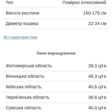
Тип
Помірно інтенсивний
Висота рослини
160-175 см
Діаметр кошика
22-24 см
Всі характеристики
Зони вирощування
Житомирська область
39,3 ц/га
Вінницька область
46,3 ц/га
Київська область
40,6 ц/га
Чернігівська область
38,6 ц/га
Сумська область
40,0 ц/га