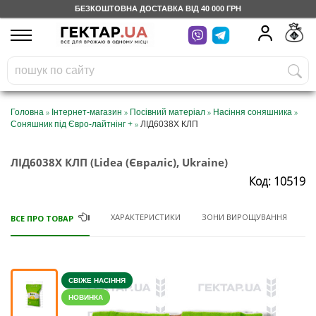
БЕЗКОШТОВНА ДОСТАВКА ВІД 40 000 ГРН
UA
RU
На вашому
грн
бонусному рахунку
Безкоштовно по Україні
»
»
»
»
Головна
Інтернет-магазин
Посівний матеріал
Насіння соняшника
»
Соняшник під Євро-лайтнінг +
ЛІД6038Х КЛП
0 800 203 302
ЛІД6038Х КЛП (Lidea (Євраліс), Ukraine)
Категорії
Код: 10519
Щоденник
ХАРАКТЕРИСТИКИ
ЗОНИ ВИРОЩУВАННЯ
Д
ВСЕ ПРО ТОВАР
Доставка
СВІЖЕ НАСІННЯ
Відгуки
НОВИНКА