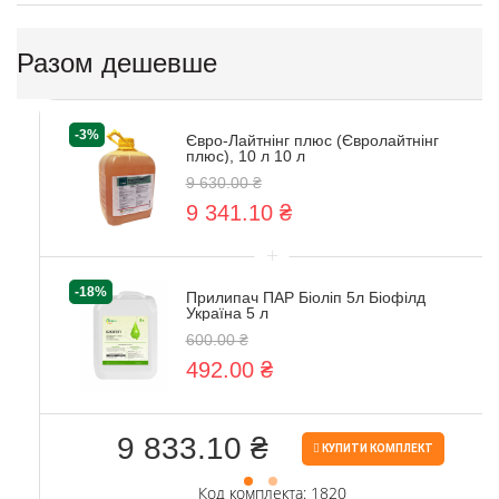
Разом дешевше
-3%
Євро-Лайтнінг плюс (Євролайтнінг
плюс), 10 л 10 л
9 630.00 ₴
9 341.10 ₴
+
-18%
Прилипач ПАР Біоліп 5л Біофілд
Україна 5 л
600.00 ₴
492.00 ₴
9 833.10 ₴
КУПИТИ КОМПЛЕКТ
Код комплекта: 1820