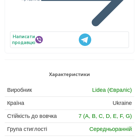
Написати
продавцю
Характеристики
Виробник
Lidea (Євраліс)
Країна
Ukraine
Стійкість до вовчка
7 (A, B, C, D, E, F, G)
Група стиглості
Середньоранній