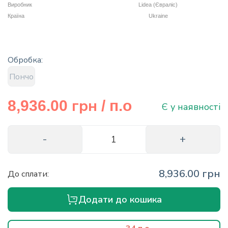
Виробник
Lidea (Євраліс)
info@hectare.ua
Країна
Ukraine
Обробка:
Пончо
грн
8,936.00
/ п.о
Є у наявності
8,936.00 грн
До сплати:
Додати до кошика