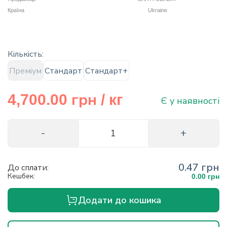
info@hectare.ua
Країна
Ukraine
Кількість:
Преміум
Стандарт
Стандарт+
грн
4,700.00
/ кг
Є у наявності
0.47 грн
До сплати:
Кешбек:
0.00 грн
Додати до кошика