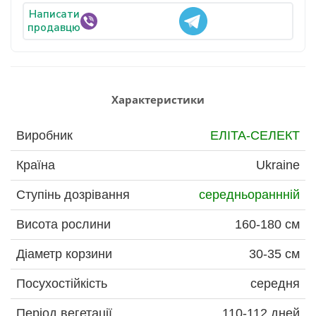
Написати
продавцю
Характеристики
Виробник
ЕЛІТА-СЕЛЕКТ
Країна
Ukraine
Ступінь дозрівання
середньораннній
Висота рослини
160-180 см
Діаметр корзини
30-35 см
Посухостійкість
середня
Період вегетації
110-112 дней