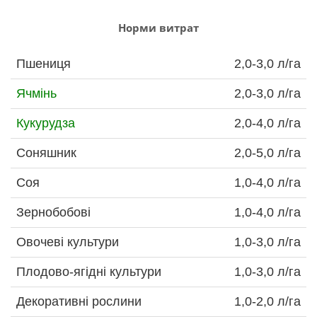
Норми витрат
Пшениця
2,0-3,0 л/га
Ячмінь
2,0-3,0 л/га
Кукурудза
2,0-4,0 л/га
Соняшник
2,0-5,0 л/га
Соя
1,0-4,0 л/га
Зернобобові
1,0-4,0 л/га
Овочеві культури
1,0-3,0 л/га
Плодово-ягідні культури
1,0-3,0 л/га
Декоративні рослини
1,0-2,0 л/га