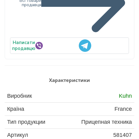
Всі товари
продавця
Написати
продавцю
Характеристики
Виробник
Kuhn
Країна
France
Тип продукции
Прицепная техника
Артикул
581407