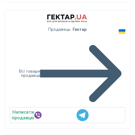
Продавець:
Гектар
Всі товари
продавця
Написати
продавцю