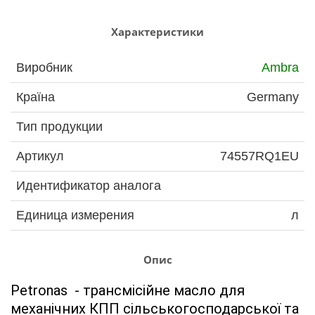
Характеристики
Виробник
Ambra
Країна
Germany
Тип продукции
Артикул
74557RQ1EU
Идентификатор аналога
Единица измерения
л
Опис
Petronas  - трансмісійне масло для 
механічних КПП сільськогосподарської та 