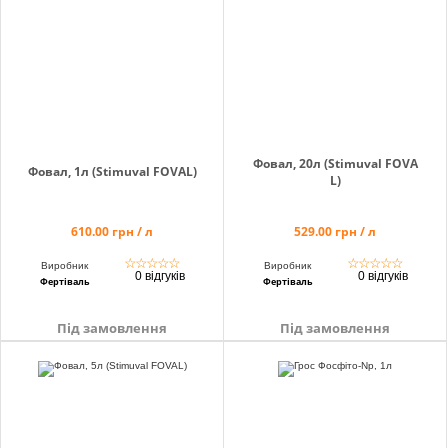
Фовал, 20л (Stimuval FOVA
Фовал, 1л (Stimuval FOVAL)
L)
610.00 грн / л
529.00 грн / л
☆
☆
☆
☆
☆
☆
☆
☆
☆
☆
Виробник
Виробник
0 відгуків
0 відгуків
Фертіваль
Фертіваль
Під замовлення
Під замовлення