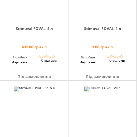
Stimuval FOVAL, 5 л
Stimuval FOVAL, 1 л
431.00 грн / л
1.00 грн / л
☆
☆
☆
☆
☆
☆
☆
☆
☆
☆
Виробник
Виробник
0 відгуків
0 відгуків
Фертіваль
Фертіваль
Під замовлення
Під замовлення