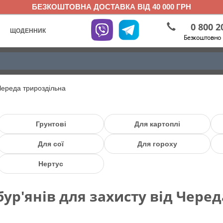
БЕЗКОШТОВНА ДОСТАВКА ВІД 40 000 ГРН
0 800 2
ЩОДЕННИК
Безкоштовно 
Череда трироздільна
Грунтові
Для картоплі
Для сої
Для гороху
Нертус
бур'янів для захисту від Чере