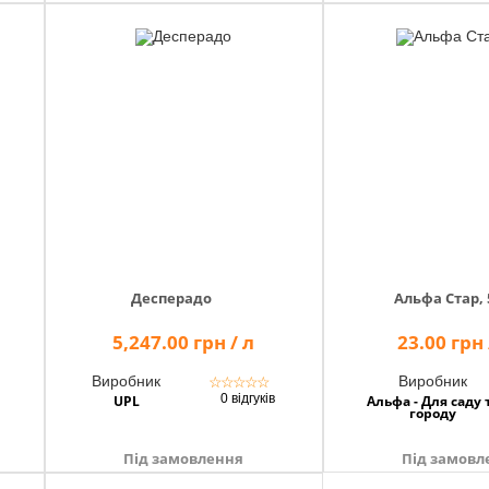
Десперадо
Альфа Стар, 
5,247.00 грн / л
23.00 грн
Виробник
Виробник
☆
☆
☆
☆
☆
0 відгуків
UPL
Альфа - Для саду 
городу
Під замовлення
Під замовл