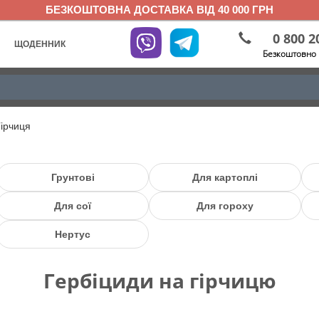
БЕЗКОШТОВНА ДОСТАВКА ВІД 40 000 ГРН
0 800 2
ЩОДЕННИК
Безкоштовно 
Гірчиця
Грунтові
Для картоплі
Для сої
Для гороху
Нертус
Гербіциди на гірчицю