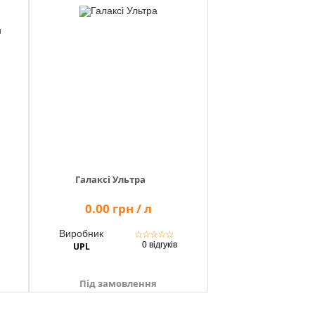
Галаксі Ультра
0.00 грн / л
Виробник
☆
☆
☆
☆
☆
0 відгуків
UPL
Під замовлення