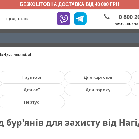
БЕЗКОШТОВНА ДОСТАВКА ВІД 40 000 ГРН
0 800 2
ЩОДЕННИК
Безкоштовно 
агідки звичайні
Грунтові
Для картоплі
Для сої
Для гороху
Нертус
д бур'янів для захисту від Наг