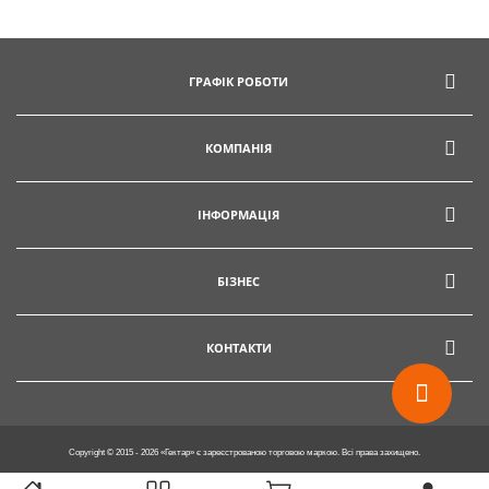
ГРАФІК РОБОТИ
КОМПАНІЯ
ІНФОРМАЦІЯ
БІЗНЕС
КОНТАКТИ
Copyright © 2015 - 2026 «Гектар» є зареєстрованою торговою маркою. Всі права захищено.