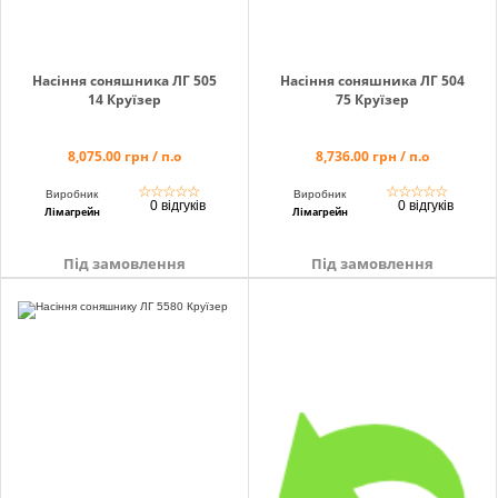
Насіння соняшника ЛГ 505
Насіння соняшника ЛГ 504
14 Круїзер
75 Круїзер
8,075.00 грн / п.о
8,736.00 грн / п.о
☆
☆
☆
☆
☆
☆
☆
☆
☆
☆
Виробник
Виробник
0 відгуків
0 відгуків
Лімагрейн
Лімагрейн
Під замовлення
Під замовлення