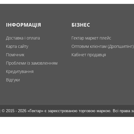
ІНФОРМАЦІЯ
БІЗНЕС
Доставка і оплата
Гектар маркет плейс
Карта сайту
Оптовим клієнтам (Дропшипінг)
Помічник
Кабінет продавця
Проблеми із замовленням
Кредитування
Відгуки
t © 2015 - 2026 «Гектар» є зареєстрованою торговою маркою. Всі права 