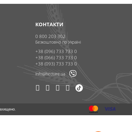
КОНТАКТИ
0 800 203 302
Безкоштовно по Україні
+38 (096) 733 733 0
+38 (066) 733 733 0
+38 (093) 733 733 0
info@hectare.ua
захищено.