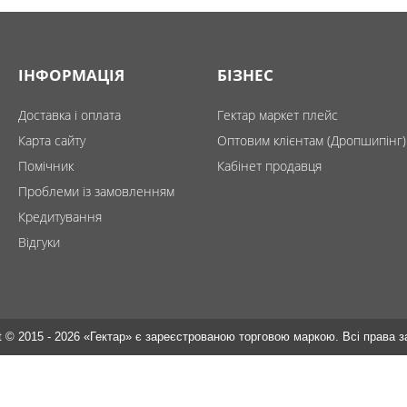
ІНФОРМАЦІЯ
БІЗНЕС
Доставка і оплата
Гектар маркет плейс
Карта сайту
Оптовим клієнтам (Дропшипінг)
Помічник
Кабінет продавця
Проблеми із замовленням
Кредитування
Відгуки
t © 2015 - 2026 «Гектар» є зареєстрованою торговою маркою. Всі права 