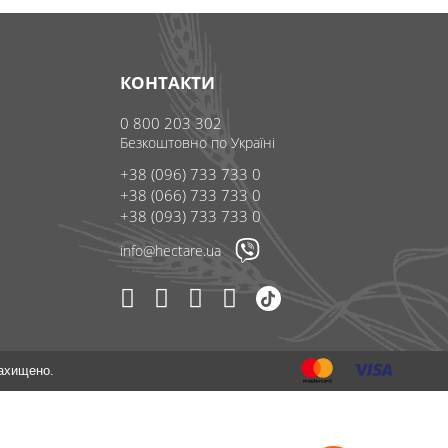
КОНТАКТИ
0 800 203 302
Безкоштовно по Україні
+38 (096) 733 733 0
+38 (066) 733 733 0
+38 (093) 733 733 0
info@hectare.ua
захищено.